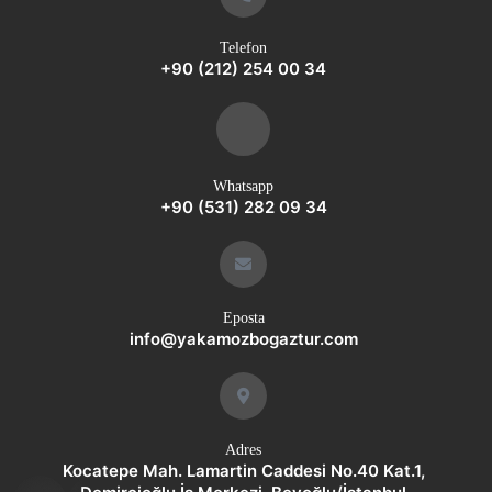
Telefon
+90 (212) 254 00 34
Whatsapp
+90 (531) 282 09 34
Eposta
info@yakamozbogaztur.com
Adres
Kocatepe Mah. Lamartin Caddesi No.40 Kat.1,
whatsap