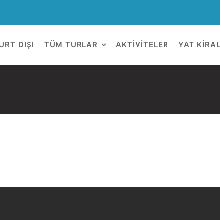
URT DIŞI
TÜM TURLAR
AKTİVİTELER
YAT KİRA