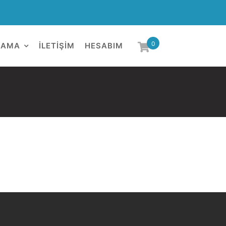
0
LAMA
İLETIŞIM
HESABIM