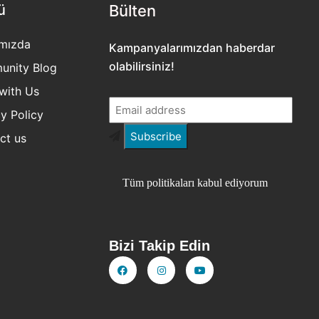
ü
Bülten​
mızda
Kampanyalarımızdan haberdar
olabilirsiniz!
nity Blog
with Us
y Policy
ct us
Tüm politikaları kabul ediyorum
Bizi Takip Edin