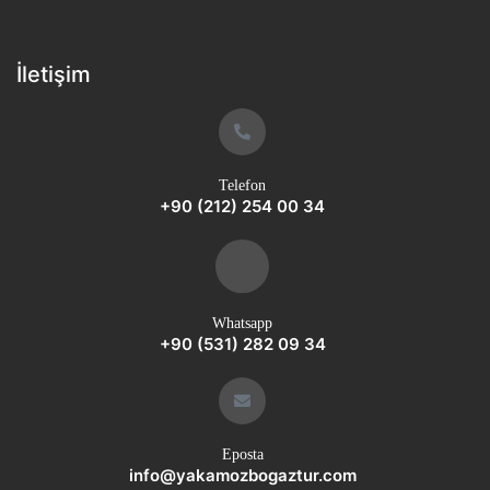
İletişim
Telefon
+90 (212) 254 00 34
Whatsapp
+90 (531) 282 09 34
Eposta
info@yakamozbogaztur.com