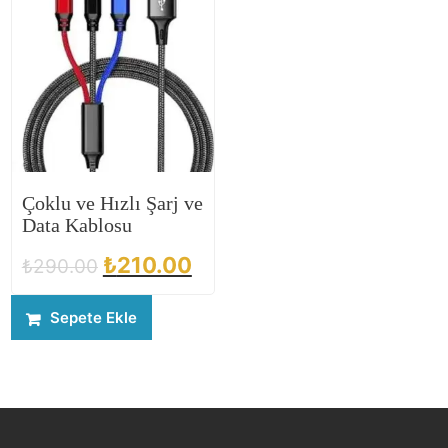
Çoklu ve Hızlı Şarj ve
Data Kablosu
₺
210.00
₺
290.00
Sepete Ekle