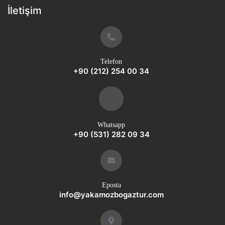
İletişim
Telefon
+90 (212) 254 00 34
Whatsapp
+90 (531) 282 09 34
Eposta
info@yakamozbogaztur.com