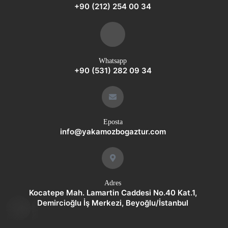
+90 (212) 254 00 34
Whatsapp
+90 (531) 282 09 34
Eposta
info@yakamozbogaztur.com
Adres
Kocatepe Mah. Lamartin Caddesi No.40 Kat.1,
whatsap
Demircioğlu İş Merkezi, Beyoğlu/İstanbul
p