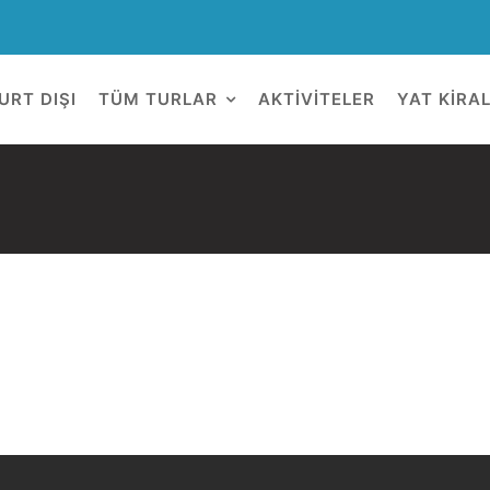
URT DIŞI
TÜM TURLAR
AKTİVİTELER
YAT KİRA