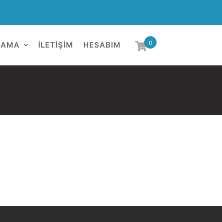
0
LAMA
İLETIŞIM
HESABIM