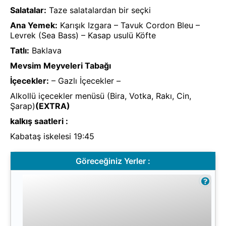
Salatalar:
Taze salatalardan bir seçki
Ana Yemek:
Karışık Izgara – Tavuk Cordon Bleu –
Levrek (Sea Bass) – Kasap usulü Köfte
Tatlı:
Baklava
Mevsim Meyveleri Tabağı
İçecekler:
– Gazlı İçecekler –
Alkollü içecekler menüsü (Bira, Votka, Rakı, Cin,
Şarap)
(EXTRA)
kalkış saatleri :
Kabataş iskelesi 19:45
Göreceğiniz Yerler :