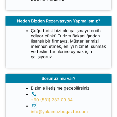
Neden Bizden Rezervasyon Yapmalısınız?
Çoğu turist bizimle çalışmayı tercih
ediyor çünkü Turizm Bakanlığından
lisanslı bir firmayız. Müşterilerimizi
memnun etmek, en iyi hizmeti sunmak
ve teslim tarihlerine uymak için
çalışıyoruz.
Sorunuz mu var?
Bizimle iletişime geçebilirsiniz
+90 (531) 282 09 34
info@yakamozbogaztur.com