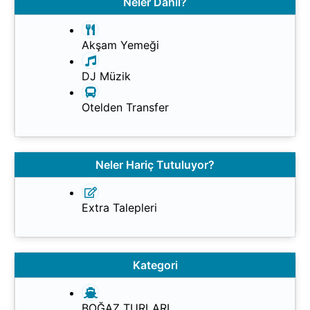
Neler Dahil?
Akşam Yemeği
DJ Müzik
Otelden Transfer
Neler Hariç Tutuluyor?
Extra Talepleri
Kategori
BOĞAZ TURLARI