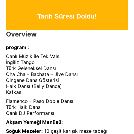
Tarih Süresi Doldu!
Overview
program :
Canlı Müzik ile Tek Vals
İngiliz Tango
Türk Geleneksel Dansı
Cha Cha – Bachata – Jive Dansı
Çingene Dans Gösterisi
Halk Dansı (Belly Dance)
Kafkas
Flamenco – Paso Doble Dansı
Türk Halk Dansı
Canlı DJ Performansı
Akşam Yemeği Menüsü:
Soğuk Mezeler:
10 çeşit karışık meze tabağı