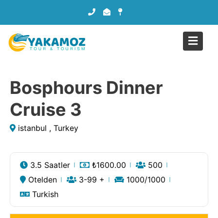
Bosphours Dinner
Cruise 3
istanbul , Turkey
3.5 Saatler
₺
1600.00
500
Otelden
3-99 +
1000
/1000
Turkish