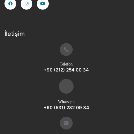
İletişim
Telefon
+90 (212) 254 00 34
Whatsapp
+90 (531) 282 09 34