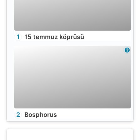
1
15 temmuz köprüsü
2
Bosphorus