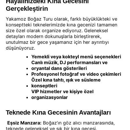
Hayalinizdeki Kına Gecesini
Gerçekleştirin
Yakamoz Boğaz Turu olarak, farklı büyüklükteki ve
konseptteki teknelerimizde kına gecenizi tamamen
size özel olarak organize ediyoruz. Geleneksel
detayları modern dokunuşlarla birleştirerek,
unutulmaz bir gece yaşamanız için her ayrıntıyı
düşünüyoruz.
Yemekli veya kokteyl menü seçenekleri
Canlı müzik, DJ performansları ve
oryantal dans gösterileri
Profesyonel fotoğraf ve video çekimleri
Özel kına tahtı, ışık ve süsleme
konseptleri
VIP hizmetler ve kişiye özel
organizasyonlar
Teknede Kına Gecesinin Avantajları
Eşsiz Manzara:
Boğaz’ın göz alıcı manzarasında,
teknede geleneksel ve şık bir kına gecesi.