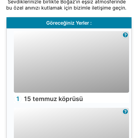
Sevdiklerinizle birlikte Boğaz’ın eşsiz atmosferinde
bu özel anınızı kutlamak için bizimle iletişime geçin.
Göreceğiniz Yerler :
1
15 temmuz köprüsü