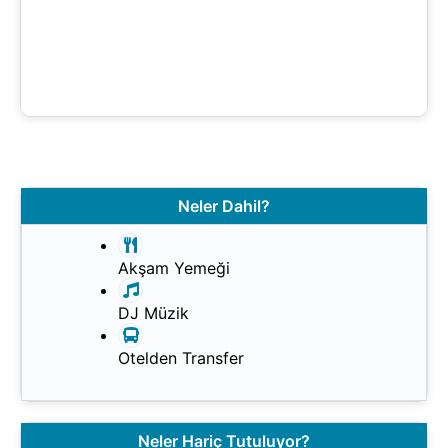
Neler Dahil?
Akşam Yemeği
DJ Müzik
Otelden Transfer
Neler Hariç Tutuluyor?