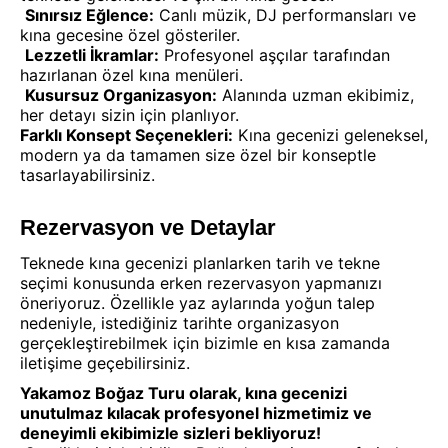
Sınırsız Eğlence:
Canlı müzik, DJ performansları ve
kına gecesine özel gösteriler.
Lezzetli İkramlar:
Profesyonel aşçılar tarafından
hazırlanan özel kına menüleri.
Kusursuz Organizasyon:
Alanında uzman ekibimiz,
her detayı sizin için planlıyor.
Farklı Konsept Seçenekleri:
Kına gecenizi geleneksel,
modern ya da tamamen size özel bir konseptle
tasarlayabilirsiniz.
Rezervasyon ve Detaylar
Teknede kına gecenizi planlarken tarih ve tekne
seçimi konusunda erken rezervasyon yapmanızı
öneriyoruz. Özellikle yaz aylarında yoğun talep
nedeniyle, istediğiniz tarihte organizasyon
gerçekleştirebilmek için bizimle en kısa zamanda
iletişime geçebilirsiniz.
Yakamoz Boğaz Turu olarak, kına gecenizi
unutulmaz kılacak profesyonel hizmetimiz ve
deneyimli ekibimizle sizleri bekliyoruz!