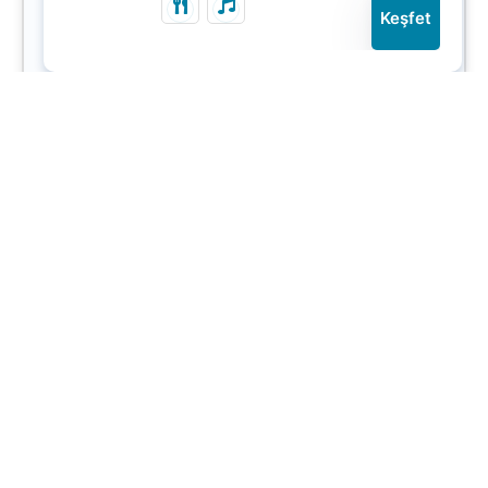
Keşfet