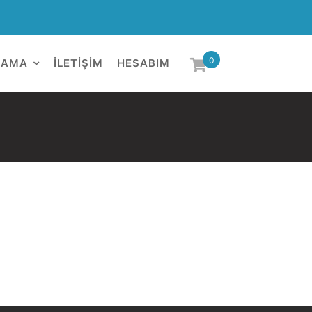
0
LAMA
İLETIŞIM
HESABIM