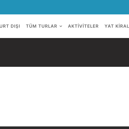
URT DIŞI
TÜM TURLAR
AKTİVİTELER
YAT KİRA