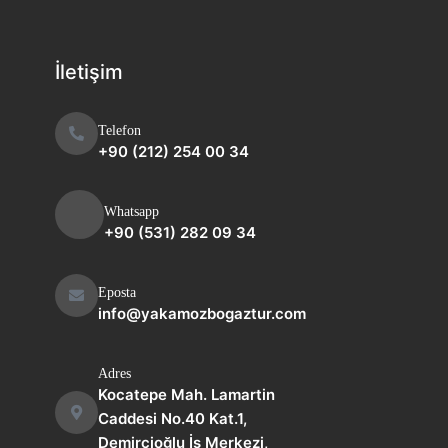
İletişim
Telefon
+90 (212) 254 00 34
Whatsapp
+90 (531) 282 09 34
Eposta
info@yakamozbogaztur.com
Adres
Kocatepe Mah. Lamartin
Caddesi No.40 Kat.1,
Demircioğlu İş Merkezi,