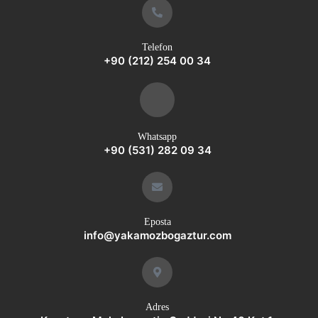
Telefon
+90 (212) 254 00 34
Whatsapp
+90 (531) 282 09 34
Eposta
info@yakamozbogaztur.com
Adres