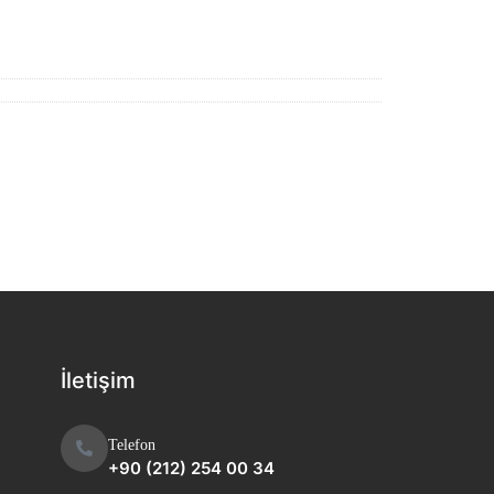
İletişim
Telefon
+90 (212) 254 00 34