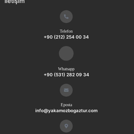
İletişim
Telefon
+90 (212) 254 00 34
Whatsapp
+90 (531) 282 09 34
Eposta
info@yakamozbogaztur.com