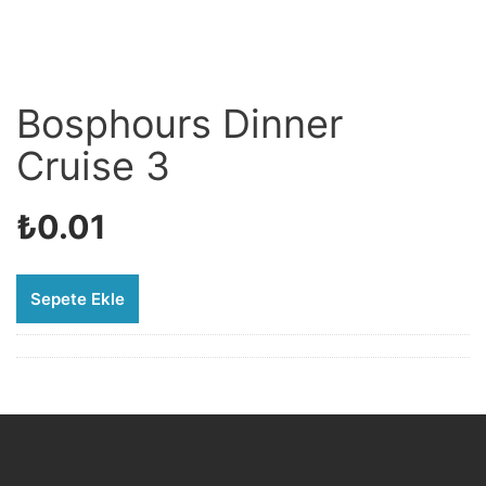
Bosphours Dinner
Cruise 3
₺
0.01
Sepete Ekle