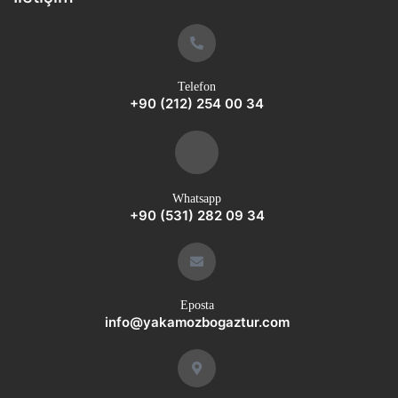
Telefon
+90 (212) 254 00 34
Whatsapp
+90 (531) 282 09 34
Eposta
info@yakamozbogaztur.com